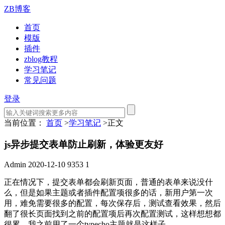
ZB博客
首页
模版
插件
zblog教程
学习笔记
常见问题
登录
当前位置：
首页
>
学习笔记
>
正文
js异步提交表单防止刷新，体验更友好
Admin
2020-12-10
9353
1
正在情况下，提交表单都会刷新页面，普通的表单来说没什
么，但是如果主题或者插件配置项很多的话，新用户第一次
用，难免需要很多的配置，每次保存后，测试查看效果，然后
翻了很长页面找到之前的配置项后再次配置测试，这样想想都
很累，我之前用了一个typecho主题就是这样子……