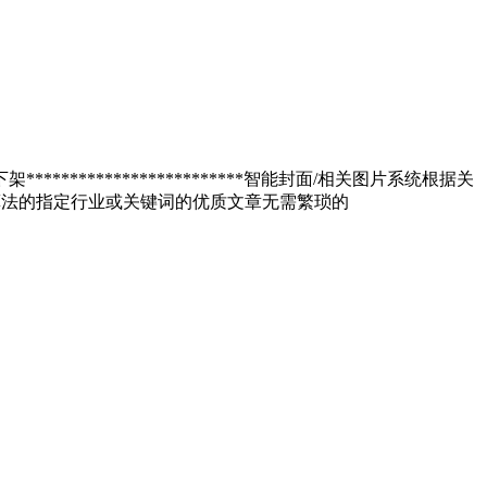
**********************智能封面/相关图片系统根据关
算法的指定行业或关键词的优质文章无需繁琐的