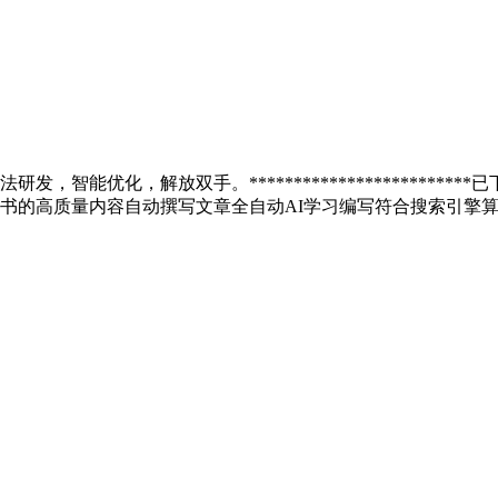
，解放双手。*************************已下架***
书的高质量内容自动撰写文章全自动AI学习编写符合搜索引擎