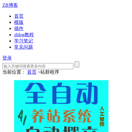
ZB博客
首页
模版
插件
zblog教程
学习笔记
常见问题
登录
当前位置：
首页
>
站群程序