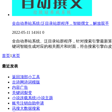
全自动养站系统/泛目录站群程序，智能撰文，解放双手
2022-05-11
14161
0
全自动养站系统、泛目录站群程序，针对搜索引擎最新算法研发，智能优化
键词智能生成对应的相关图片和封面，符合搜索引擎白皮
首页
1
末页
最近发表
返回顶部小工具
古诗网诗词模版
内容广告
关键词裂变
小说连载系统/小说主题
账号注销自助申请
讯搜大数据搜索