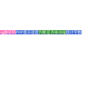
blog验证码
PHP显示进度
判断是否移动端
统计字数