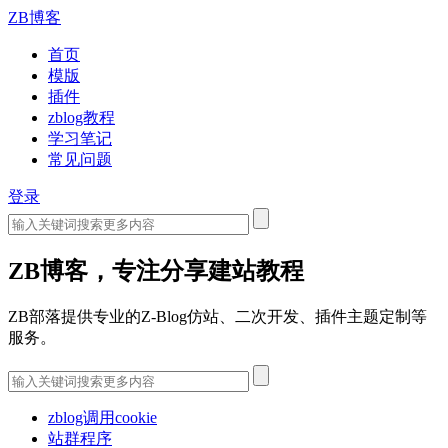
ZB博客
首页
模版
插件
zblog教程
学习笔记
常见问题
登录
ZB博客，专注分享建站教程
ZB部落提供专业的Z-Blog仿站、二次开发、插件主题定制等
服务。
zblog调用cookie
站群程序