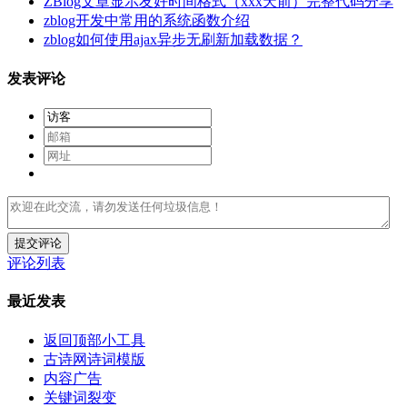
ZBlog文章显示友好时间格式（xxx天前）完整代码分享
zblog开发中常用的系统函数介绍
zblog如何使用ajax异步无刷新加载数据？
发表评论
提交评论
评论列表
最近发表
返回顶部小工具
古诗网诗词模版
内容广告
关键词裂变