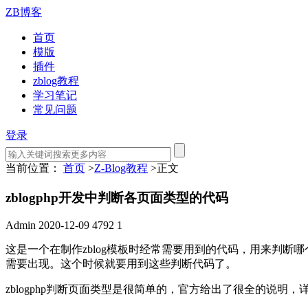
ZB博客
首页
模版
插件
zblog教程
学习笔记
常见问题
登录
当前位置：
首页
>
Z-Blog教程
>
正文
zblogphp开发中判断各页面类型的代码
Admin
2020-12-09
4792
1
这是一个在制作zblog模板时经常需要用到的代码，用来判
需要出现。这个时候就要用到这些判断代码了。
zblogphp判断页面类型是很简单的，官方给出了很全的说明，