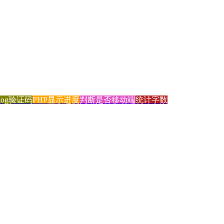
blog验证码
PHP显示进度
判断是否移动端
统计字数