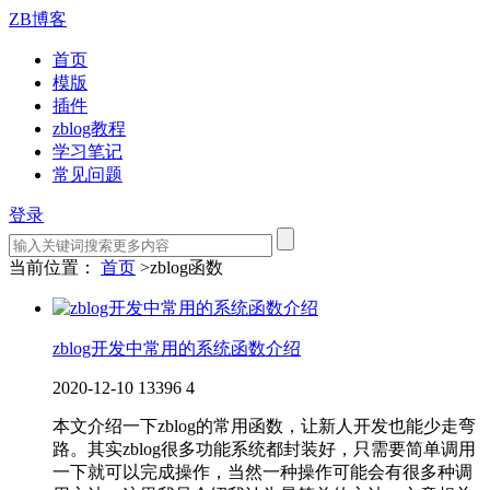
ZB博客
首页
模版
插件
zblog教程
学习笔记
常见问题
登录
当前位置：
首页
>
zblog函数
zblog开发中常用的系统函数介绍
2020-12-10
13396
4
本文介绍一下zblog的常用函数，让新人开发也能少走弯
路。其实zblog很多功能系统都封装好，只需要简单调用
一下就可以完成操作，当然一种操作可能会有很多种调