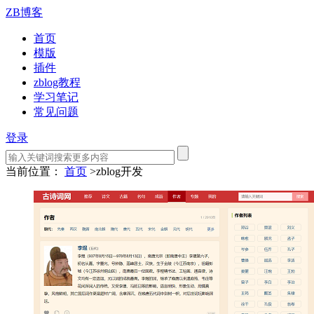
ZB博客
首页
模版
插件
zblog教程
学习笔记
常见问题
登录
当前位置：
首页
>
zblog开发