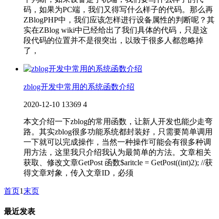
码，如果为PC端，我们又得写什么样子的代码。那么再
ZBlogPHP中，我们应该怎样进行设备属性的判断呢？其
实在ZBlog wiki中已经给出了我们具体的代码，只是这
段代码的位置并不是很突出，以致于很多人都忽略掉
了，
zblog开发中常用的系统函数介绍
2020-12-10
13369
4
本文介绍一下zblog的常用函数，让新人开发也能少走弯
路。其实zblog很多功能系统都封装好，只需要简单调用
一下就可以完成操作，当然一种操作可能会有很多种调
用方法，这里我只介绍我认为最简单的方法。文章相关
获取、修改文章GetPost 函数$aritcle = GetPost((int)2); //获
得文章对象，传入文章ID，必须
首页
1
末页
最近发表