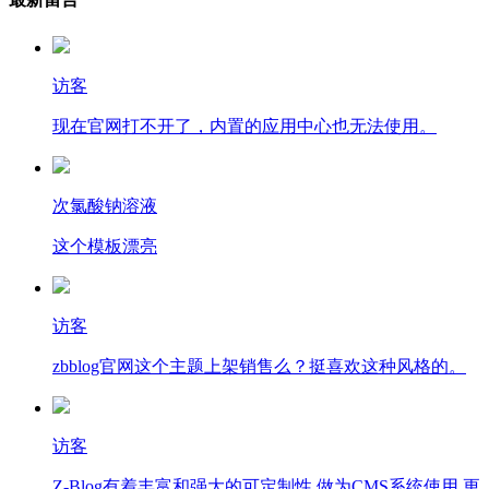
访客
现在官网打不开了，内置的应用中心也无法使用。
次氯酸钠溶液
这个模板漂亮
访客
zbblog官网这个主题上架销售么？挺喜欢这种风格的。
访客
Z-Blog有着丰富和强大的可定制性,做为CMS系统使用,更