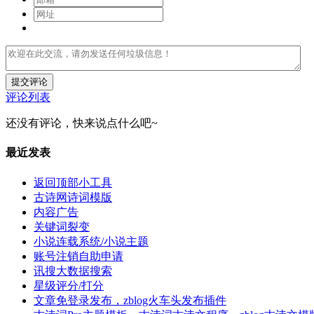
提交评论
评论列表
还没有评论，快来说点什么吧~
最近发表
返回顶部小工具
古诗网诗词模版
内容广告
关键词裂变
小说连载系统/小说主题
账号注销自助申请
讯搜大数据搜索
星级评分/打分
文章免登录发布，zblog火车头发布插件