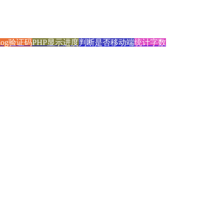
blog验证码
PHP显示进度
判断是否移动端
统计字数