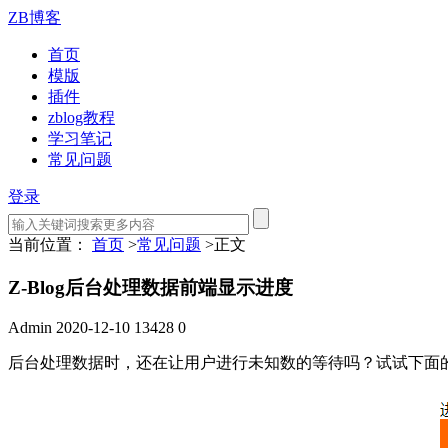
ZB博客
首页
模版
插件
zblog教程
学习笔记
常见问题
登录
当前位置：
首页
>
常见问题
>
正文
Z-Blog后台处理数据前端显示进度
Admin
2020-12-10
13428
0
后台处理数据时，还在让用户进行未知数的等待吗？试试下面